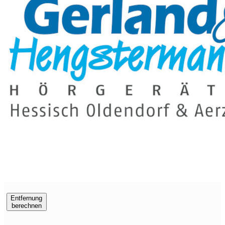
Entfernung
berechnen