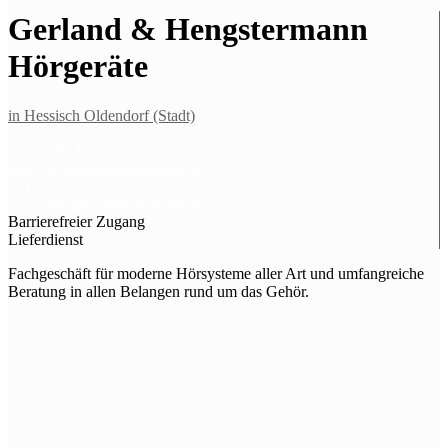
Gerland & Hengstermann
Hörgeräte
in Hessisch Oldendorf (Stadt)
Lange Str. 63
info@gerland-hengstermann.de
05152 698930
www.gerland-hengstermann.de
Barrierefreier Zugang
Lieferdienst
Fachgeschäft für moderne Hörsysteme aller Art und umfangreiche
Beratung in allen Belangen rund um das Gehör.